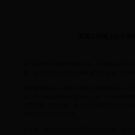
英国足球健儿在世界
9020
自1950年首次亮相世界杯以来，英国的运动员
量，他们用汗水与智慧为国家赢得了荣誉，也向
在历届世界杯中，英格兰国家足球队涌现出一批又
刻，不仅标志着英格兰队历史上唯一一次捧起世
加斯科因、贝克汉姆、欧文等世界级巨星相继涌
动着英格兰队向前迈进。
近年来，随着青训体系的不断优化和完善，新一代