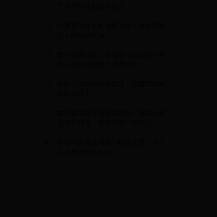
买世界杯竞彩最方便？
邱建良与迪伦的巅峰对决：世界杯赛
场上的激情碰撞
世界杯背后的高效管理：运动员参赛
管理系统如何助力赛事成功
韩国运动员的悲惨生活：荣耀背后的
辛酸与压力
世界杯体操赛场突发意外：体操运动
员扭伤脚踝，紧急退赛引发关注
揭秘中超最佳球员的崛起之路：从无
名小卒到国足核心