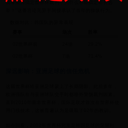
我有能力搞定世界杯裁判，为什么不能搞定市长选
举？"这番言论无异于间接承认了当年的操纵行为。
数据对比：韩国队的异常表现
赛事
场次
胜率
02世界杯前
24场
29.2%
02世界杯
7场
71.4%
深远影响：亚洲足球的信任危机
这届世界杯给亚洲足球蒙上了长期阴影。此后多年，
欧洲强队在与亚洲球队交手时都格外警惕裁判因素。
直到2010年南非世界杯，国际足联才首次在世界杯使
用门线技术，这被普遍认为是吸取了02年的教训。
如今回看，2002年世界杯究竟是韩国足球的荣耀时