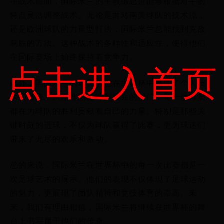
在战术层面，国际米兰的主教练总是能够根据对手的
特点灵活调整战术。无论是面对南美球队的技术流，
还是欧洲球队的力量型打法，国际米兰总能找到克敌
制胜的方法。这种战术的多样性和适应性，使得他们
在国际赛场上始终保持着竞争力。
点击进入首页
此外，国际米兰的球员们也在世界杯中展现了个人技
术的巅峰。从精准的传球到致命的射门，每一位球员
都在为球队的胜利贡献着自己的力量。特别是那些关
键时刻的进球，不仅为球队赢得了比赛，更为球迷们
带来了无尽的欢乐和激动。
总的来说，国际米兰在世界杯中的每一次比赛都是一
次足球艺术的展示。他们的表现不仅体现了足球运动
的魅力，更展现了团队精神和竞技体育的崇高。未
来，我们有理由相信，国际米兰将继续在世界杯的舞
台上书写属于他们的传奇。