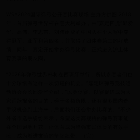
WSA2024国际弹弓公开赛比赛现场 主办方供图 2018
年，首届弹弓世界杯在意大利举办，由“嘉定四虎”邱爱
华、高伟、李志苗、刘伟组成的中国队在个人赛中夺
得冠军、亚军和第四名，并取得了团体赛第二的好成
绩。同年，嘉定开始举办弹弓比赛，正式进入沪上体
育赛事的朋友圈。
“2026年弹弓世界杯将在西班牙举行，所以参赛者们也
十分珍惜有这样一次切磋的机会。”嘉定区弹弓竞技运
动协会会长邱爱华介绍，“以赛促赛、以赛促练成为大
家踊跃报名的目的，碍于名额所限，还有很多国内选
手没机会到上海来，后面我们还会举办比赛的。”不少
外省市选手纷纷表示，希望这类高规格的弹弓赛事能
在全国遍地开花，让体育成为增强市民体质的有效手
段，成为增进友谊的坚韧纽带。（完）