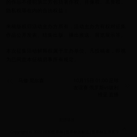
的作品不侵犯第三方包括著作权、肖像权、名誉权、
隐私权等在内的合法权益；
来稿版权归活动主办方所有，活动主办方有权对征集
作品公开发表、结集出版、播出推送、展览展示等。
本次征集活动解释权属于主办单位。凡投稿者，即视
为已同意本征稿启事所有规定。
马修·尼尔森
10月15日 01:00 足球
友谊赛 俄罗斯vs玻利
维亚 直播
友情链接：
Copyright © 2022 2030世界杯|世界杯的标志|世界杯足球奖学金网