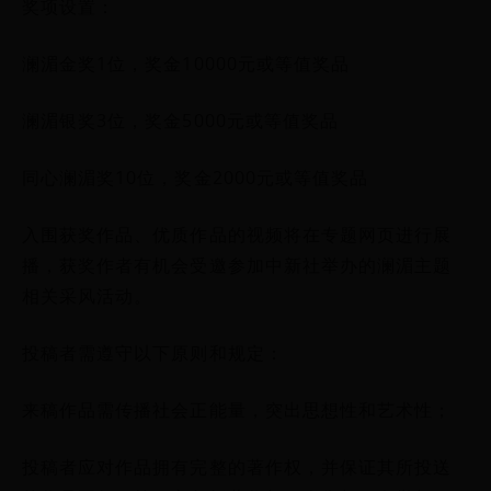
奖项设置：
澜湄金奖1位，奖金10000元或等值奖品
澜湄银奖3位，奖金5000元或等值奖品
同心澜湄奖10位，奖金2000元或等值奖品
入围获奖作品、优质作品的视频将在专题网页进行展
播，获奖作者有机会受邀参加中新社举办的澜湄主题
相关采风活动。
投稿者需遵守以下原则和规定：
来稿作品需传播社会正能量，突出思想性和艺术性；
投稿者应对作品拥有完整的著作权，并保证其所投送