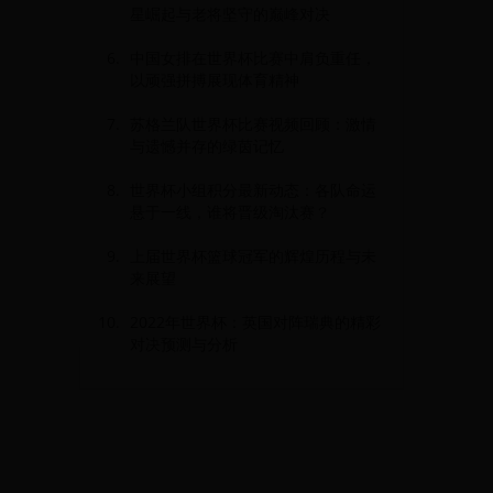
星崛起与老将坚守的巅峰对决
中国女排在世界杯比赛中肩负重任，
以顽强拼搏展现体育精神
苏格兰队世界杯比赛视频回顾：激情
与遗憾并存的绿茵记忆
世界杯小组积分最新动态：各队命运
悬于一线，谁将晋级淘汰赛？
上届世界杯篮球冠军的辉煌历程与未
来展望
2022年世界杯：英国对阵瑞典的精彩
对决预测与分析