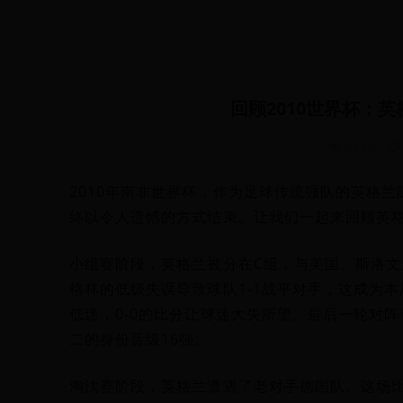
回顾2010世界杯：
5429
2010年南非世界杯，作为足球传统强队的英格
终以令人遗憾的方式结束。让我们一起来回顾英
小组赛阶段，英格兰被分在C组，与美国、斯洛文
格林的低级失误导致球队1-1战平对手，这成为
低迷，0-0的比分让球迷大失所望。最后一轮对阵
二的身份晋级16强。
淘汰赛阶段，英格兰遭遇了老对手德国队。这场比