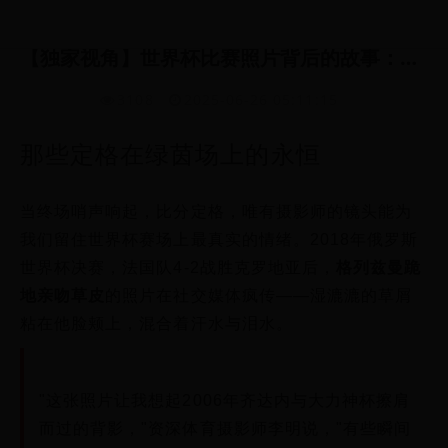
【独家视角】世界杯比赛照片背后的故事：激情、泪水与永恒瞬间
3108
2025-06-26 05:11:15
那些定格在绿茵场上的永恒
当终场哨声响起，比分定格，唯有摄影师的镜头能为
我们留住世界杯赛场上最真实的情绪。2018年俄罗斯
世界杯决赛，法国队4-2战胜克罗地亚后，
格列兹曼跪
地亲吻草皮
的照片在社交媒体疯传——湿漉漉的草屑
粘在他脸颊上，混合着汗水与泪水。
"这张照片让我想起2006年齐达内与大力神杯擦肩
而过的背影，"资深体育摄影师李明说，"有些瞬间