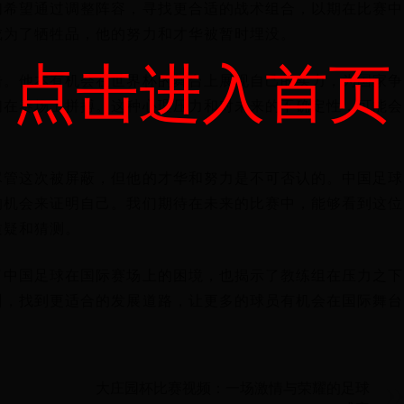
们希望通过调整阵容，寻找更合适的战术组合，以期在比赛中
成为了牺牲品，他的努力和才华被暂时埋没。
点击进入首页
击。他本有机会在世界杯的舞台上展现自己的实力，为国家争
们在赛场上拼搏。这种心理压力和对未来的不确定性，可能会
尽管这次被屏蔽，但他的才华和努力是不可否认的。中国足球
的机会来证明自己。我们期待在未来的比赛中，能够看到这位
质疑和猜测。
了中国足球在国际赛场上的困境，也揭示了教练组在压力之下
训，找到更适合的发展道路，让更多的球员有机会在国际舞台
大庄园杯比赛视频：一场激情与荣耀的足球