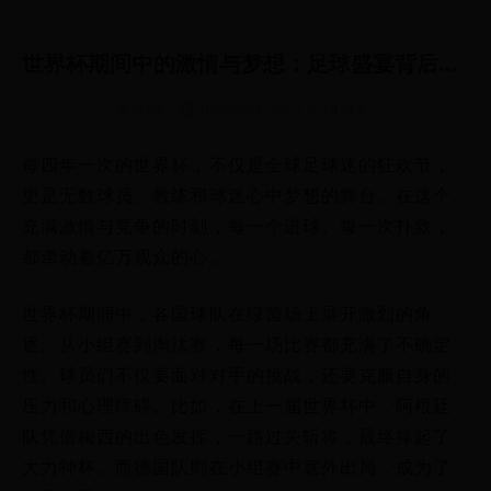
世界杯期间中的激情与梦想：足球盛宴背后的故事
924
2025-04-25 11:14:43
每四年一次的世界杯，不仅是全球足球迷的狂欢节，
更是无数球员、教练和球迷心中梦想的舞台。在这个
充满激情与竞争的时刻，每一个进球、每一次扑救，
都牵动着亿万观众的心。
世界杯期间中，各国球队在绿茵场上展开激烈的角
逐。从小组赛到淘汰赛，每一场比赛都充满了不确定
性。球员们不仅要面对对手的挑战，还要克服自身的
压力和心理障碍。比如，在上一届世界杯中，阿根廷
队凭借梅西的出色发挥，一路过关斩将，最终捧起了
大力神杯。而德国队则在小组赛中意外出局，成为了