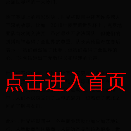
那届世界杯的一大冷门。
除了赛场上的精彩对决，世界杯期间中还有许多感人
至深的故事。比如，2018年俄罗斯世界杯上，克罗地
亚队首次闯入决赛，虽然最终不敌法国队，但他们的
拼搏精神赢得了全世界的尊重。队长莫德里奇在赛后
表示：“我们虽然输了比赛，但我们赢得了全世界的
心。”这句话道出了无数球员和球迷的心声。
点击进入首页
世界杯不仅仅是一场足球比赛，它更是一种文化的交
流与碰撞。来自不同国家和地区的球迷，汇聚在同一
个赛场，共同为自己的球队加油助威。在这个过程
中，人们不仅感受到了足球的魅力，也增进了彼此之
间的了解与友谊。
此外，世界杯期间中，各种商业活动也如火如荼地进
行。从赞助商到转播商，从周边产品到旅游服务，世