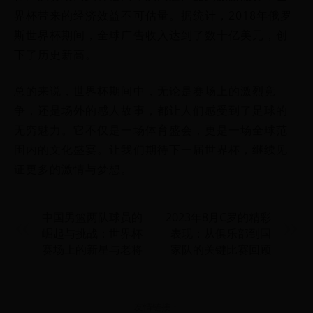
界杯带来的经济效益不可估量。据统计，2018年俄罗
斯世界杯期间，全球广告收入达到了数十亿美元，创
下了历史新高。
总的来说，世界杯期间中，无论是赛场上的激烈竞
争，还是场外的感人故事，都让人们感受到了足球的
无穷魅力。它不仅是一场体育盛会，更是一场全球范
围内的文化盛宴。让我们期待下一届世界杯，继续见
证更多的激情与梦想。
中国男篮两队球员的
2023年8月C罗的精彩
崛起与挑战：世界杯
表现：从俱乐部到国
赛场上的新星与老将
家队的关键比赛回顾
友情链接：