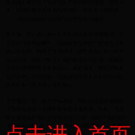
队如瑞士和乌克兰也展现出不俗的竞技状态。在南美
区，阿根廷和巴西作为老牌强队，依然是出线的热
门，但也需警惕智利和哥伦比亚等队的追赶。
接下来，我们来分析一下各队的近期战绩和数据。在
过去的几场预选赛中，法国队凭借其强大的攻击力和
稳定的防守，取得了连胜佳绩，现阶段他们在小组中
高居榜首。英格兰队在主场的表现尤为出色，近期在
温布利球场的胜率达到85%。相对而言，西班牙队虽
然在技术上占据优势，但在面对防守反击时的脆弱使
得他们在一些关键比赛中失分。
通过数据分析，我们可以看到，球队的进攻效率和防
守数据是评估一支球队实力的重要标准。例如，法国
队在进攻端的场均进球数达到了3球，而防守端的场均
点击进入首页
失球数仅为0.5球，形成了良好的攻防平衡。与之相
比，西班牙队的场均进球数为2.2球，但失球数却达到