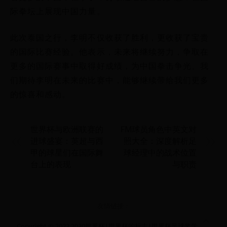
际拳坛上展现中国力量。
此次泰国之行，李明不仅收获了胜利，更收获了宝贵
的国际比赛经验。他表示，未来将继续努力，争取在
更多的国际赛事中取得好成绩，为中国拳击争光。我
们期待李明在未来的比赛中，能够继续带给我们更多
的惊喜和感动。
世界杯与欧洲联赛的
FM球员角色中英文对
进球盛宴：英超与西
照大全：深度解析足
甲的球星们在国际舞
球经理中的战术位置
台上的表现
与职责
友情链接：
Copyright © 2022 2030世界杯|世界杯的标志|世界杯足球奖学金网