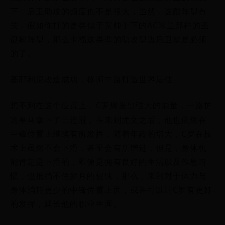
下，后卫助攻的频度也不是很大，当然，这跟阵型有
关，假如你打的是类似于安帅手下的AC米兰那样的圣
诞树阵型，那么卡福这类型的助攻型边后卫就是必须
的了。
基耶利尼改造成功，移师中路打造世界最佳
想不到在这个位置上，C罗爆发出强大的能量，一路护
送皇马拿下了三连冠，在来到尤文之后，他也依然在
中锋位置上继续有所发挥，随着年龄的增大，C罗在技
术上虽然不会下滑，甚至会有所增进，但是，身体机
能肯定是下滑的，即便是拥有良好的生活以及作息习
惯，也抵挡不住岁月的侵蚀，那么，来到对于体力与
身体消耗更少的中锋位置上面，或许可以让C罗有更好
的发挥，延长他的职业生涯。