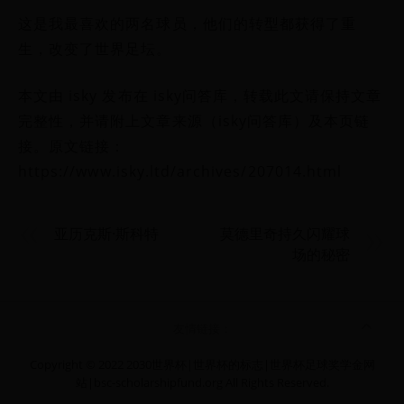
这是我最喜欢的两名球员，他们的转型都获得了重
生，改变了世界足坛。
本文由 isky 发布在 isky问答库，转载此文请保持文章
完整性，并请附上文章来源（isky问答库）及本页链
接。原文链接：
https://www.isky.ltd/archives/207014.html
亚历克斯·斯科特
莫德里奇持久闪耀球
场的秘密
友情链接：
Copyright © 2022 2030世界杯|世界杯的标志|世界杯足球奖学金网
站|bsc-scholarshipfund.org All Rights Reserved.