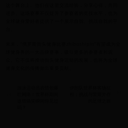
这个舞台上。他们在这里交流经验，分享心得，共同
进步。这场赛事不仅提升了参赛者的竞技水平，也为
全球健身爱好者提供了一个展示自我、挑战自我的平
台。
未来，“俄罗斯街头健身比赛zhiboshipin”有望成为全
球健身界的一大品牌赛事，吸引更多的参赛者和观
众。它不仅将推动街头健身运动的发展，也将为全球
健身文化的传播做出重要贡献。
游泳运动员表情包爆
伊朗队世界杯客场征
红网络！世界杯期间
程：挑战与荣耀并存
这些搞笑瞬间你见过
的足球之旅
吗？