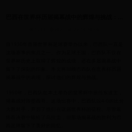
巴西在世界杯历届揭幕战中的辉煌与挑战：回顾与展望
1733
2025-04-29 14:30:06
自1930年首届世界杯足球赛举办以来，巴西队一直是
这项赛事的焦点之一。作为足球王国，巴西队不仅在
世界杯历史上取得了辉煌的成绩，还在多届揭幕战中
留下了深刻的印象。本文将回顾巴西队在世界杯历届
揭幕战中的表现，探讨他们的辉煌与挑战。
1950年，巴西队在本土举办的世界杯中担任东道主，
揭幕战对阵墨西哥。这场比赛中，巴西队以4-0的比分
大胜对手，开启了他们在这届世界杯的征程。尽管最
终在决赛中输给了乌拉圭，但那场揭幕战的胜利为巴
西足球留下了美好的回忆。