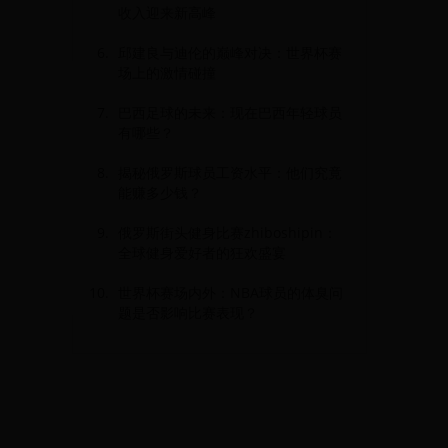
收入迎来新高峰
邱建良与迪伦的巅峰对决：世界杯赛
场上的激情碰撞
巴西足球的未来：现在巴西年轻球员
有哪些？
揭秘俄罗斯球员工资水平：他们究竟
能赚多少钱？
俄罗斯街头健身比赛zhiboshipin：
全球健身爱好者的狂欢盛宴
世界杯赛场内外：NBA球员的体臭问
题是否影响比赛表现？