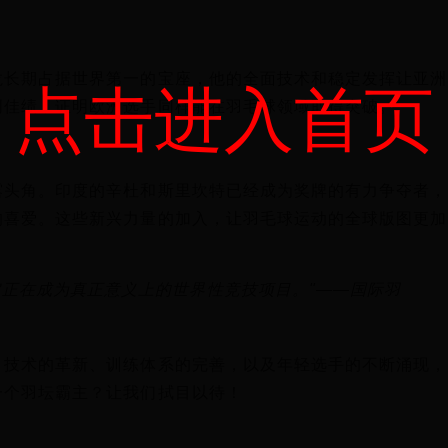
点击进入首页
龙长期占据世界第一的宝座，他的全面技术和稳定发挥让亚洲
创佳绩，证明欧洲选手同样能在羽毛球领域取得突破。
露头角。印度的辛杜和斯里坎特已经成为奖牌的有力争夺者，
的喜爱。这些新兴力量的加入，让羽毛球运动的全球版图更加
它正在成为真正意义上的世界性竞技项目。"——国际羽
。技术的革新、训练体系的完善，以及年轻选手的不断涌现，
一个羽坛霸主？让我们拭目以待！